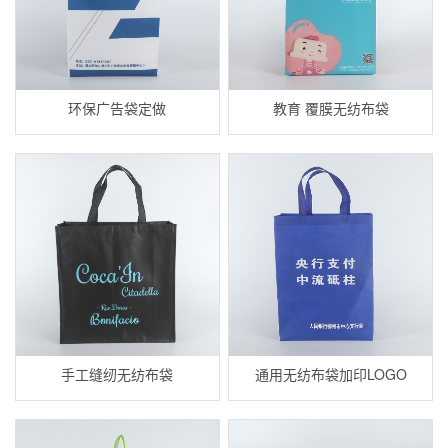
环保广告袋定做
教育 覆膜无纺布袋
手工缝纫无纺布袋
通用无纺布袋加印LOGO