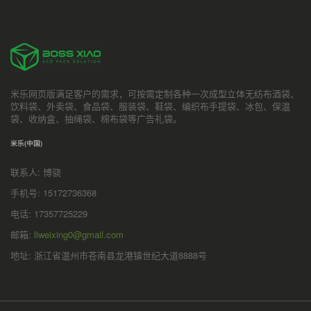
米乐网页版满足客户的需求，可按需定制各种一次成型立体无纺布酒袋、
饮料袋、外卖袋、食品袋、服装袋、鞋袋、编织布手提袋、冰包、保温
袋、收纳盒、抽绳袋、棉布袋等广告礼袋。
米乐(中国)
联系人: 博骁
手机号: 15172736368
电话: 17357725229
邮箱:
liweixing0@gmail.com
地址: 浙江省温州市苍南县龙港镇世纪大道8888号