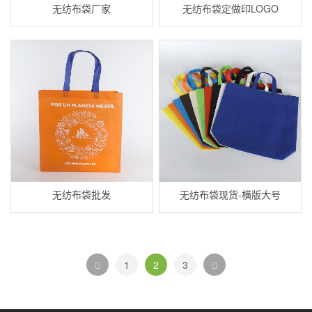
无纺布袋厂家
无纺布袋定做印LOGO
无纺布袋批发
无纺布袋现货-横版大号
1
2
3