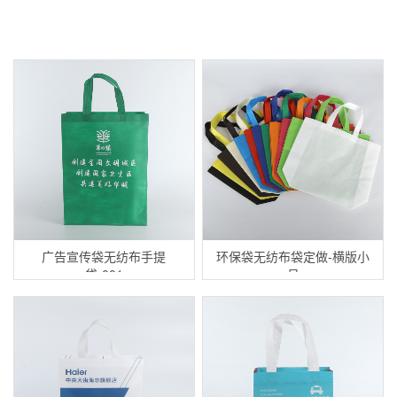
广告宣传袋无纺布手提
环保袋无纺布袋定做-横版小
袋-001
号