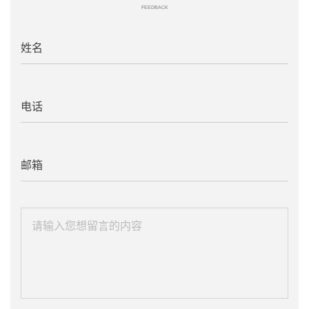
FEEDBACK