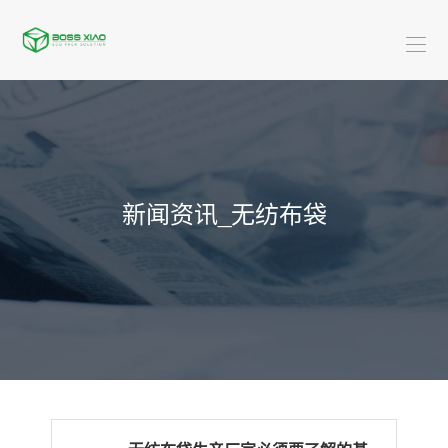
首
页
关
于
米
博
服
乐
装
广
骁
(中
新闻资讯_无纺布袋
类
告
黄
国)
系
类
金
酒-
列
珠
饮
快
宝
料
餐
日
系
类
外
化
新
列
系
卖
用
闻
米