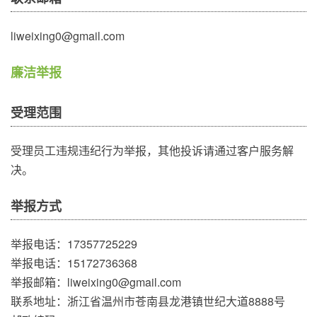
liweixing0@gmail.com
廉洁举报
受理范围
受理员工违规违纪行为举报，其他投诉请通过客户服务解
决。
举报方式
举报电话：17357725229
举报电话：15172736368
举报邮箱：liweixing0@gmail.com
联系地址：浙江省温州市苍南县龙港镇世纪大道8888号