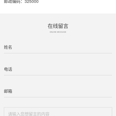
邮政编码：325000
在线留言
ONLINE MESSAGE