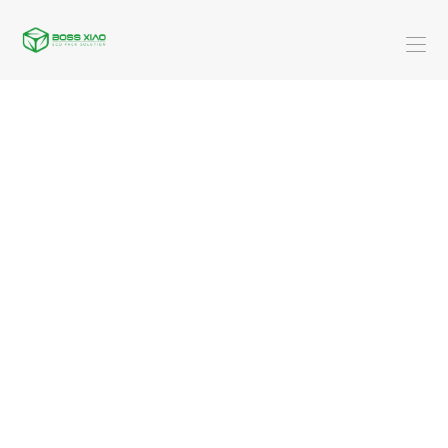
首
页
关
于
米
博
服
乐
装
广
骁
(中
类
告
黄
国)
系
类
金
酒-
列
珠
饮
快
宝
料
餐
日
系
类
外
化
新
列
系
卖
用
闻
米