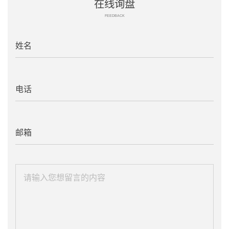
在线询盘
FEEDBACK