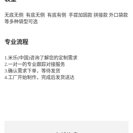
无底无侧 有底无侧 有底有侧 手提加固款 拼接款 外口袋款
等多种袋型可选
专业流程
1.米乐(中国)咨询了解您的定制需求
2.一对一的专业跟踪对接服务
3.确认需求下单，等待发货
4.工厂开始制作，完成后发货送达