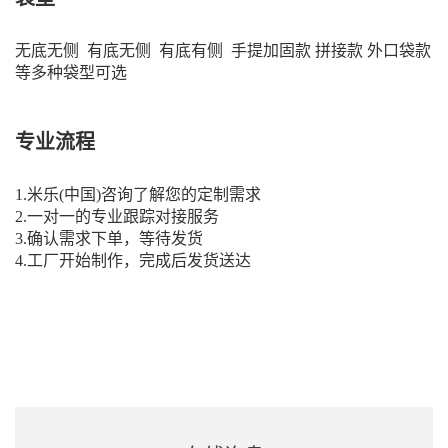
无底无侧 有底无侧 有底有侧 手提加固款 拼接款 外口袋款
等多种袋型可选
专业流程
1.米乐(中国)咨询了解您的定制需求
2.一对一的专业跟踪对接服务
3.确认需求下单，等待发货
4.工厂开始制作，完成后发货送达