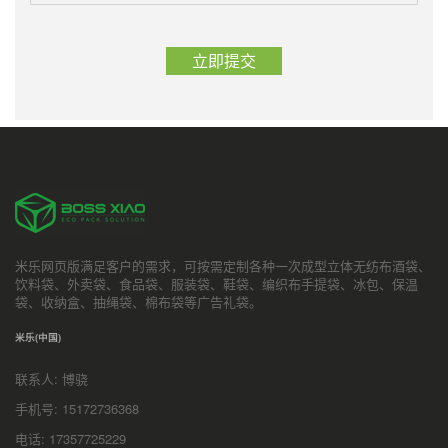
米乐网页版满足客户的需求，可按需定制各种一次成型立体无纺布酒袋、
饮料袋、外卖袋、食品袋、服装袋、鞋袋、编织布手提袋、冰包、保温
袋、收纳盒、抽绳袋、棉布袋等广告礼袋。
米乐(中国)
联系人: 博骁
手机号: 15172736368
电话: 17357725229