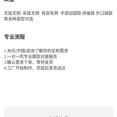
无底无侧 有底无侧 有底有侧 手提加固款 拼接款 外口袋款
等多种袋型可选
专业流程
1.米乐(中国)咨询了解您的定制需求
2.一对一的专业跟踪对接服务
3.确认需求下单，等待发货
4.工厂开始制作，完成后发货送达