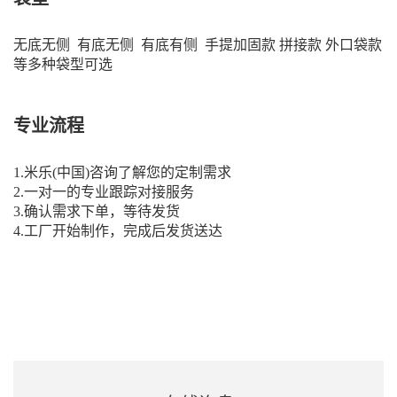
无底无侧 有底无侧 有底有侧 手提加固款 拼接款 外口袋款
等多种袋型可选
专业流程
1.米乐(中国)咨询了解您的定制需求
2.一对一的专业跟踪对接服务
3.确认需求下单，等待发货
4.工厂开始制作，完成后发货送达