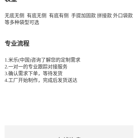
无底无侧 有底无侧 有底有侧 手提加固款 拼接款 外口袋款
等多种袋型可选
专业流程
1.米乐(中国)咨询了解您的定制需求
2.一对一的专业跟踪对接服务
3.确认需求下单，等待发货
4.工厂开始制作，完成后发货送达